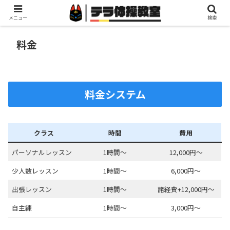
メニュー
検索
料金
料金システム
クラス
時間
費用
パーソナルレッスン
1時間～
12,000円～
少人数レッスン
1時間～
6,000円～
出張レッスン
1時間～
諸経費+12,000円～
自主練
1時間～
3,000円～